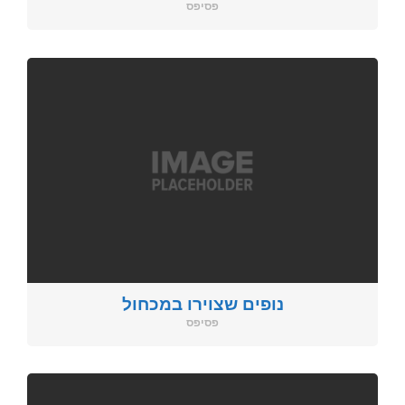
פסיפס
נופים שצוירו במכחול
פסיפס