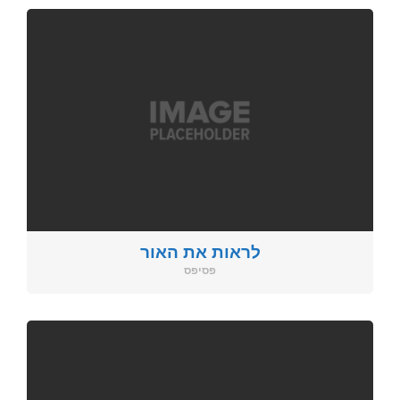
לראות את האור
פסיפס