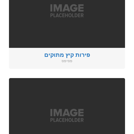
פירות קיץ מתוקים
פסיפס