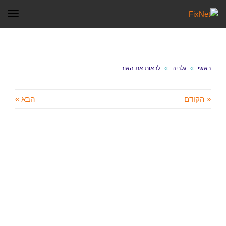
תפר
ראשי
»
גלריה
»
לראות את האור
« הקודם
הבא »