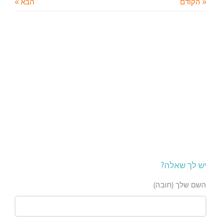
« הקודם
הבא »
יש לך שאלה?
השם שלך (חובה)