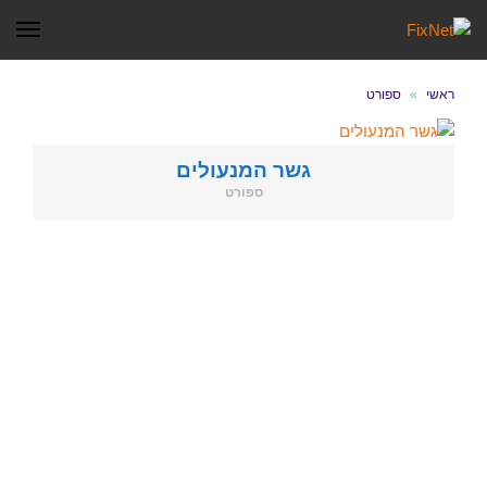
תפר
ראשי
»
ספורט
גשר המנעולים
ספורט