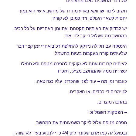
של דבר מחשבים כאלו מתאימים
חשוב לזכור שדווקא בארץ מחירו של מחשב אישי הוא נמוך
יחסית לשאר העולם, וזה כמובן לא קורה
יש לבדוק את האותיות הקטנות ואת זמן האחריות על כל רכיב
במחשב מה שעלול לייקר לנו את
העסקה עם חלילה נזדקק להחלפת רכיב אחרי זמן קצר דבר
שלעיתים קורה בעקבות בעיות בחשמל
לעיתים קרובות אתם לא זקוקים למפרט מנופח ולא תנצלו
עשירית ממה שהמחשב מציע , תזכרו
כעבור זמן מה – עוד לפני שהכרזנו עליו כגרוטאה.
לגיימרים די כבדים, או האקרים.
בהרבה מוצרים.
– הפסקות חשמל וכו'
מפרט מנופח עלול לייקר משמעותית את המחשב
ובפועל זה כמו אדם שקונה ג'יפ 4/4 כדי לנסוע בעיר לא שווה !