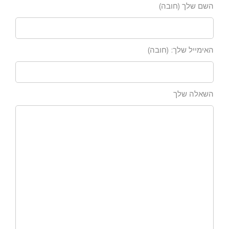
השם שלך (חובה)
האימייל שלך: (חובה)
השאלה שלך