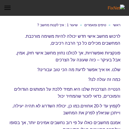
תפר
ראשי
»
טיפים ומאמרים
»
שיעור 1 : איך לקנות מחשב ?
לרכוש מחשב אישי חדש יכולה להיות משימה מורכבת.
המחשבים מכילים כל כך הרבה רכיבים,
פונקציות ואפשרויות, אך לכולנו נחוץ מחשב אישי חזק, אמין,
אבל בעיקר – כזה שעונה על הצרכים
שלנו. אז איך אפשר לדעת מה הכי טוב עבורינו?
כמה זה עולה לנו?
הנטייה הצרכנית שלנו היא תמיד ללכת על המותגים הגדולים
והמוכרים, כדאי לזכור שהמחיר יכול
לקפוץ עד ל-20 אחוזים.כמו כן, יכולת השדרוג לא תהיה יעילה,
וייתכן שניאלץ לפרק את המחשב
אמנם מחשבים כאלו על פי רוב נחשבים אמינים יותר, אך בסופו